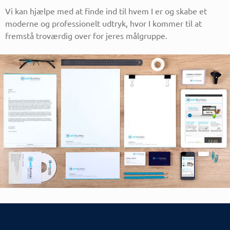
Vi kan hjælpe med at finde ind til hvem I er og skabe et
moderne og professionelt udtryk, hvor I kommer til at
fremstå troværdig over for jeres målgruppe.