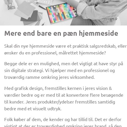
Mere end bare en pæn hjemmeside
Skal din nye hjemmeside være et praktisk salgsredskab, eller
ønsker du en professionel, målrettet hjemmeside?
Begge dele er en mulighed, men det vigtigt at have styr på
sin digitale strategi. Vi hjælper med en professionel og
troværdig ramme omkring jeres virksomhed.
Med grafisk design, fremstilles kernen i jeres vision &
værdier bedre og er med til at konvertere flere besøgende
til kunder. Jeres produkter/ydelser fremstilles samtidig
bedre med et visuelt udtryk.
Folk køber af dem, de kender og har tillid til. Det er derfor
vigtigt at der er troværdighed omkring jeres brand, så den