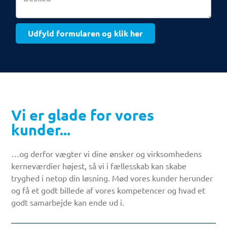
Udfyld formularen og klik her
Vi er glade for vores
kunder...
…og derfor vægter vi dine ønsker og virksomhedens
kerneværdier højest, så vi i fællesskab kan skabe
tryghed i netop din løsning. Mød vores kunder herunder
og få et godt billede af vores kompetencer og hvad et
godt samarbejde kan ende ud i.