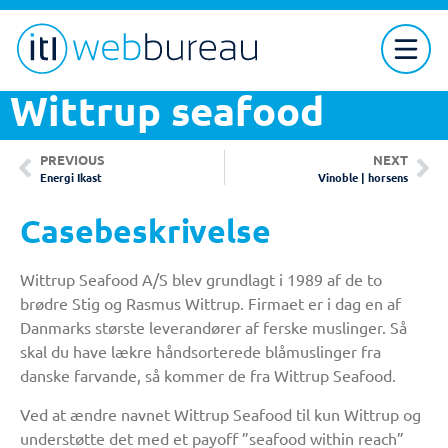
Wittrup seafood
PREVIOUS
NEXT
Energi Ikast
Vinoble | horsens
Casebeskrivelse
Wittrup Seafood A/S blev grundlagt i 1989 af de to
brødre Stig og Rasmus Wittrup. Firmaet er i dag en af
Danmarks største leverandører af ferske muslinger. Så
skal du have lækre håndsorterede blåmuslinger fra
danske farvande, så kommer de fra Wittrup Seafood.
Ved at ændre navnet Wittrup Seafood til kun Wittrup og
understøtte det med et payoff ”seafood within reach”