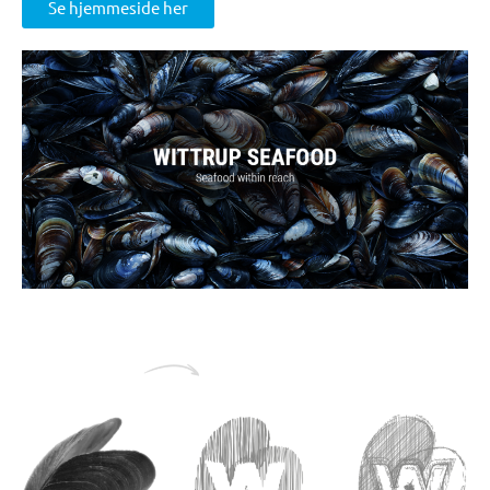
Se hjemmeside her