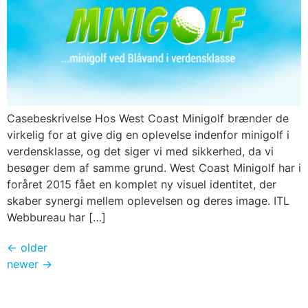
Casebeskrivelse Hos West Coast Minigolf brænder de
virkelig for at give dig en oplevelse indenfor minigolf i
verdensklasse, og det siger vi med sikkerhed, da vi
besøger dem af samme grund. West Coast Minigolf har i
foråret 2015 fået en komplet ny visuel identitet, der
skaber synergi mellem oplevelsen og deres image. ITL
Webbureau har […]
←
older
newer
→