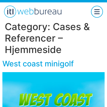
Category:
Cases &
Referencer –
Hjemmeside
West coast minigolf