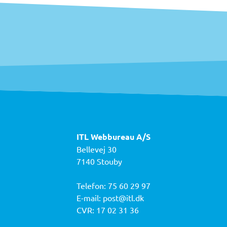
ITL Webbureau A/S
Bellevej 30
7140 Stouby
Telefon:
75 60 29 97
E-mail:
post@itl.dk
CVR: 17 02 31 36