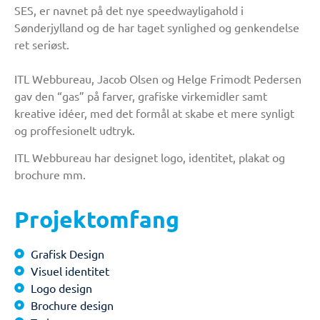
SES, er navnet på det nye speedwayligahold i
Sønderjylland og de har taget synlighed og genkendelse
ret seriøst.
ITL Webbureau, Jacob Olsen og Helge Frimodt Pedersen
gav den “gas” på farver, grafiske virkemidler samt
kreative idéer, med det formål at skabe et mere synligt
og proffesionelt udtryk.
ITL Webbureau har designet logo, identitet, plakat og
brochure mm.
Projektomfang
Grafisk Design
Visuel identitet
Logo design
Brochure design