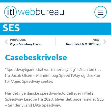
SES
PREVIOUS
NEXT
Vojens Speedway Center
Nine United & MTHP fonde
Casebeskrivelse
“Speedwayligaen skal være mere synlig” sådan lød det
fra Jacob Olsen – Manden bag Speed1Way og direktør
for Vojes Speedway center.
Når det nye danske speedwayhold deltager i Metal
Speedway League fra 2020, bliver det under navnet SES
– Sønderjylland Elite Speedway.