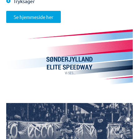
Tryksager
Se hjemmeside her